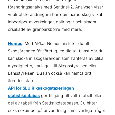
förändringsanalys med Sentinel-2. Analysen visar
vitalitetsförändringar i barrdominerad skog vilket
inbegriper avverkningar, gallringar och skador
orsakade av granbarkborre med mera.
Nemus
. Med
API:et Nemus ansluter du till
Skogsärenden för företag,
en digital tjänst där du
kan skicka in skogsärenden som hanteras av olika
myndigheter, i nuläget till Skogsstyrelsen eller
Länsstyrelsen.
Du kan också kan hämta ditt
ärendes status.
API för SLU Riksskogstaxeringen
statistikdatabas
ger tillgång till valfri tabell eller
del av tabell från Statistikdatabasen. Du hittar
också exempel på användning samt vanliga frågor