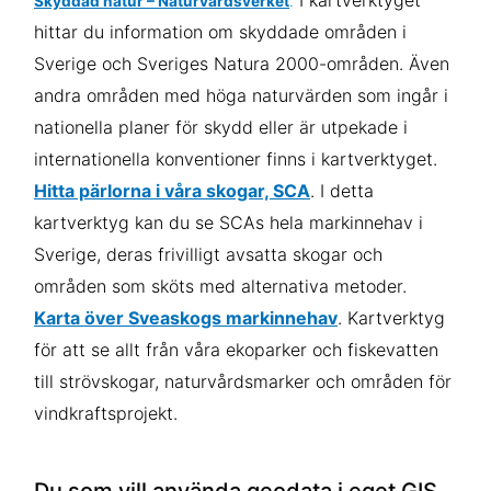
I kartverktyget
Skyddad natur – Naturvårdsverket
.
hittar du information om skyddade områden i
Sverige och Sveriges Natura 2000-områden. Även
andra områden med höga naturvärden som ingår i
nationella planer för skydd eller är utpekade i
internationella konventioner finns i kartverktyget.
Hitta pärlorna i våra skogar, SCA
.
I detta
kartverktyg kan du se SCAs hela markinnehav i
Sverige, deras frivilligt avsatta skogar och
områden som sköts med alternativa metoder.
Karta över Sveaskogs markinnehav
.
Kartverktyg
för att se allt från våra ekoparker och fiskevatten
till strövskogar,
naturvårdsmarker och områden för
vindkraftsprojekt.