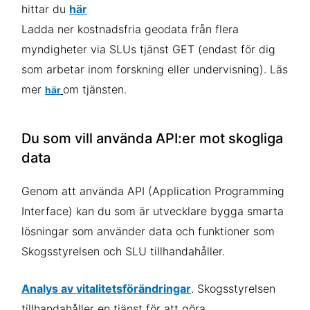
hittar du
här
Ladda ner kostnadsfria geodata från flera
myndigheter via SLUs tjänst GET (
endast för dig
som arbetar inom forskning eller undervisning). Läs
mer
om tjänsten.
här
Du som vill använda API:er mot skogliga
data
Genom att använda API (Application Programming
Interface) kan du som är utvecklare bygga smarta
lösningar som använder data och funktioner som
Skogsstyrelsen och SLU tillhandahåller.
Analys av vitalitetsförändringar
.
Skogsstyrelsen
tillhandahåller en tjänst för att göra