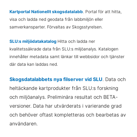
Kartportal
Nationellt skogsdatalabb
. Portal för att hitta,
visa och ladda ned geodata från labbmiljön eller
samverkansparter. Förvaltas av Skogsstyrelsen.
SLU:s miljödatakatalog
Hitta och ladda ner
kvalitetssäkrade data från SLU:s miljöanalys. Katalogen
innehåller metadata samt länkar till webbsidor och tjänster
där data kan laddas ned.
Skogsdatalabbets nya filserver vid SLU
. D
ata och
heltäckande kartprodukter från SLU:s forskning
och miljöanalys. P
reliminära resultat
och BETA-
versioner. Data har utvärderats i varierande grad
och behöver oftast kompletteras och bearbetas av
användaren.