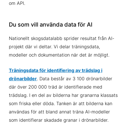
om API.
Du som vill använda data för AI
Nationellt skogsdatalabb sprider resultat från AI-
projekt där vi deltar. Vi delar träningsdata,
modeller och dokumentation när det är möjligt.
Träningsdata för identifiering av trädslag i
drönarbilder
. Data består av 3 100 drönarbilder
där över 200 000 träd är identifierade med
trädslag. I en del av bilderna har granarna klassats
som friska eller döda. Tanken är att bilderna kan
användas för att bland annat träna AI-modeller
som identifierar skadade granar i drönarbilder.