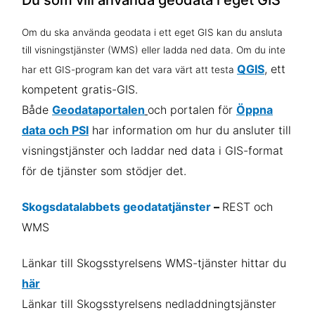
Du som vill använda geodata i eget GIS
Om du ska använda geodata i ett eget GIS kan du ansluta
till visningstjänster (WMS) eller ladda ned data. Om du inte
QGIS
, ett
har ett GIS-program kan det vara värt att testa
kompetent gratis-GIS.
Både
Geodataportalen
och portalen för
Öppna
data och PSI
har information om hur du ansluter till
visningstjänster och laddar ned data i GIS-format
för de tjänster som stödjer det.
Skogsdatalabbets geodatatjänster
–
REST och
WMS
Länkar till Skogsstyrelsens WMS-tjänster hittar du
här
L
änkar till Skogsstyrelsens nedladdningtsjänster