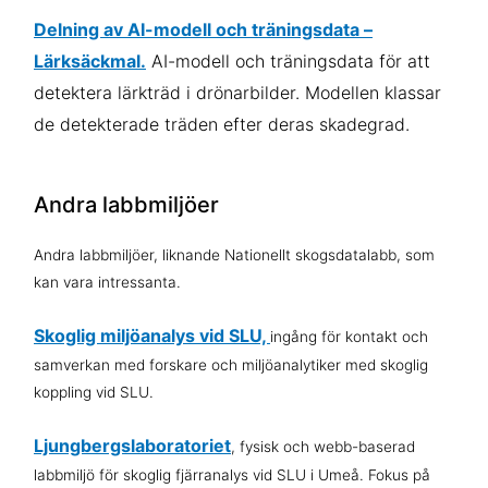
Delning av AI-modell och träningsdata –
Lärksäckmal.
AI-modell och träningsdata för att
detektera lärkträd i drönarbilder. Modellen klassar
de detekterade träden efter deras skadegrad.
Andra labbmiljöer
Andra labbmiljöer, liknande Nationellt skogsdatalabb, som
kan vara intressanta.
Skoglig miljöanalys vid SLU,
ingång för kontakt och
samverkan med forskare och miljöanalytiker med skoglig
koppling vid SLU.
Ljungbergslaboratoriet
, fysisk och webb-baserad
labbmiljö för skoglig fjärranalys vid SLU i Umeå. Fokus på