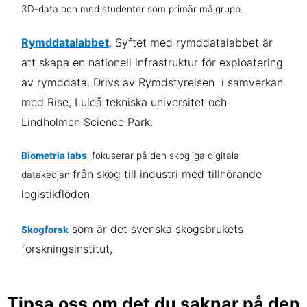
3D-data och med studenter som primär målgrupp.
Rymddatalabbet
. Syftet med rymddatalabbet är
att skapa en nationell infrastruktur för exploatering
av rymddata. Drivs av Rymdstyrelsen i samverkan
med Rise, Luleå tekniska universitet och
Lindholmen Science Park.
Biometria labs
fokuserar på den skogliga digitala
från skog till industri med tillhörande
datakedjan
logistikflöden
som är det svenska skogsbrukets
Skogforsk
forskningsinstitut,
Tipsa oss om det du saknar på den