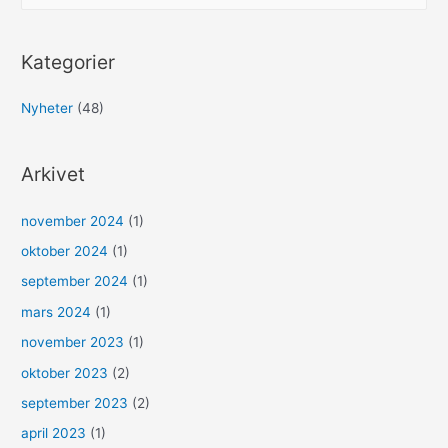
k
e
Kategorier
f
t
Nyheter
(48)
e
r
Arkivet
:
november 2024
(1)
oktober 2024
(1)
september 2024
(1)
mars 2024
(1)
november 2023
(1)
oktober 2023
(2)
september 2023
(2)
april 2023
(1)