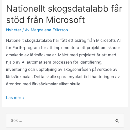
Nationellt skogsdatalabb får
stöd från Microsoft
Nyheter
/ Av
Magdalena Eriksson
Nationellt skogsdatalabb har fått ett bidrag från Microsofts AI
for Earth-program för att implementera ett projekt om skador
orsakade av lärksäckmalar. Målet med projektet är att med
hjälp av AI automatisera processen för identifiering,
inventering och uppföljning av skogsområden påverkade av
lärksäckmalar. Detta skulle spara mycket tid i hanteringen av
ärenden med lärksäckmalar vilket skulle …
Nationellt
Läs mer »
skogsdatalabb
får
S
stöd
ö
från